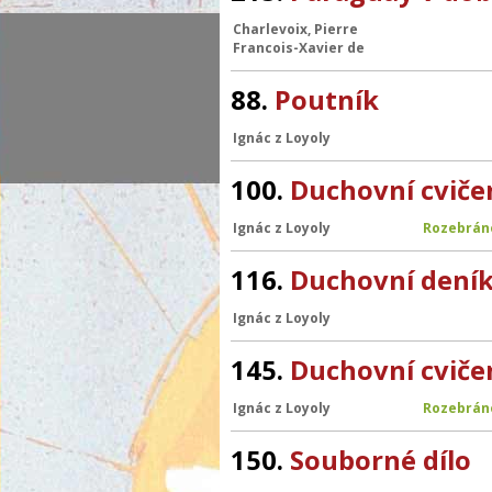
Charlevoix, Pierre
Francois-Xavier de
88.
Poutník
Ignác z Loyoly
100.
Duchovní cviče
Ignác z Loyoly
Rozebrán
116.
Duchovní dení
Ignác z Loyoly
145.
Duchovní cviče
Ignác z Loyoly
Rozebrán
150.
Souborné dílo