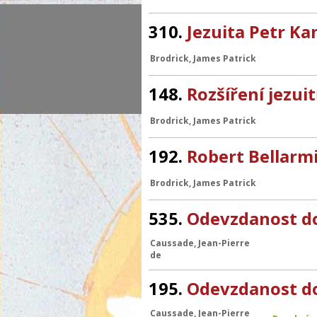
310.
Jezuita Petr Ka
Brodrick, James Patrick
148.
Rozšíření jezui
Brodrick, James Patrick
192.
Robert Bellarmi
Brodrick, James Patrick
535.
Odevzdanost do
Caussade, Jean-Pierre
de
195.
Odevzdanost do
Caussade, Jean-Pierre