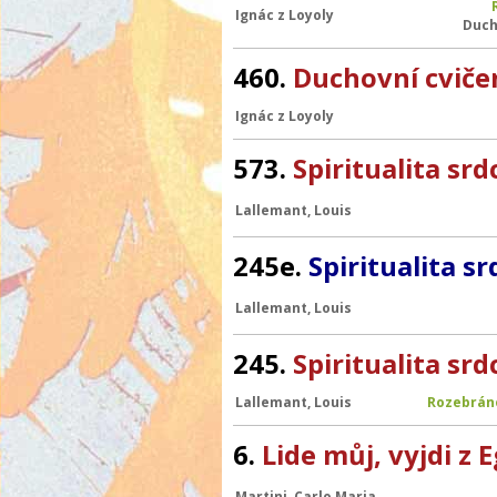
Ignác z Loyoly
Ducho
460.
Duchovní cviče
Ignác z Loyoly
573.
Spiritualita srd
Lallemant, Louis
245e.
Spiritualita s
Lallemant, Louis
245.
Spiritualita srd
Lallemant, Louis
Rozebrán
6.
Lide můj, vyjdi z 
Martini, Carlo Maria