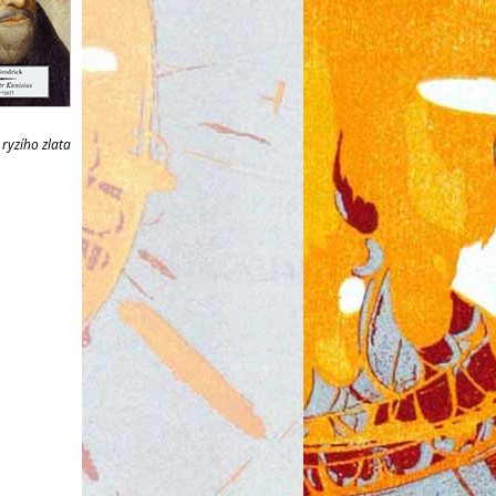
ryzího zlata