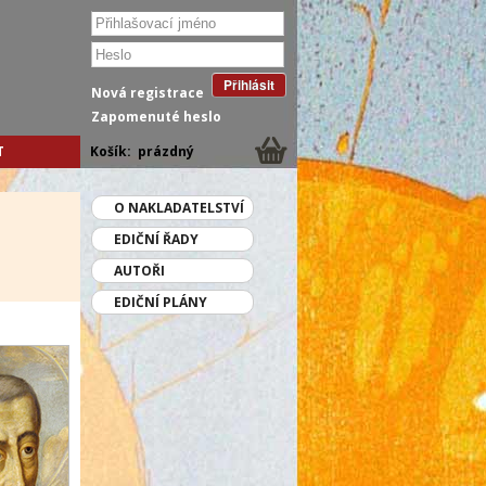
Přihlásit
Nová registrace
Zapomenuté heslo
T
Košík:
prázdný
O NAKLADATELSTVÍ
EDIČNÍ ŘADY
AUTOŘI
EDIČNÍ PLÁNY