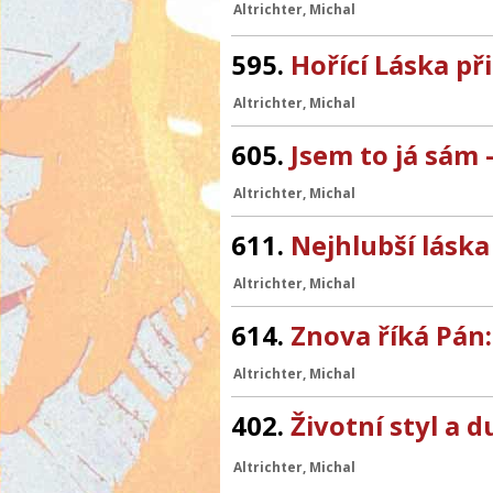
Altrichter, Michal
595.
Hořící Láska př
Altrichter, Michal
605.
Jsem to já sám 
Altrichter, Michal
611.
Nejhlubší láska 
Altrichter, Michal
614.
Znova říká Pán:
Altrichter, Michal
402.
Životní styl a 
Altrichter, Michal