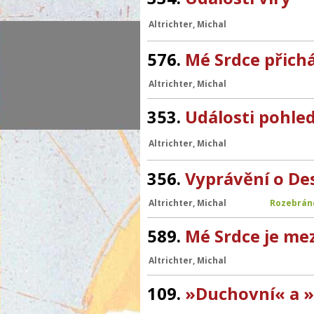
Altrichter, Michal
576.
Mé Srdce přichá
Altrichter, Michal
353.
Události pohle
Altrichter, Michal
356.
Vyprávění o De
Altrichter, Michal
Rozebrán
589.
Mé Srdce je mez
Altrichter, Michal
109.
»Duchovní« a 