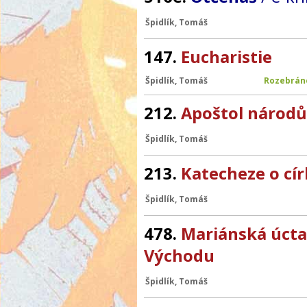
Špidlík, Tomáš
147.
Eucharistie
Špidlík, Tomáš
Rozebrán
212.
Apoštol národů
Špidlík, Tomáš
213.
Katecheze o cír
Špidlík, Tomáš
478.
Mariánská úcta
Východu
Špidlík, Tomáš