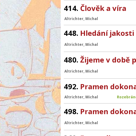
414.
Člověk a víra
Altrichter, Michal
448.
Hledání jakosti
Altrichter, Michal
480.
Žijeme v době 
Altrichter, Michal
492.
Pramen dokona
Altrichter, Michal
Rozebrán
498.
Pramen dokona
Altrichter, Michal