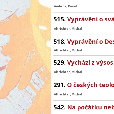
Ambros, Pavel
515.
Vyprávění o sv
Altrichter, Michal
518.
Vyprávění o De
Altrichter, Michal
529.
Vychází z výsos
Altrichter, Michal
291.
O českých teol
Altrichter, Michal
542.
Na počátku neb