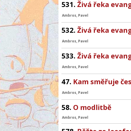
531.
Živá řeka evang
Ambros, Pavel
532.
Živá řeka evang
Ambros, Pavel
533.
Živá řeka evang
Ambros, Pavel
47.
Kam směřuje čes
Ambros, Pavel
58.
O modlitbě
Ambros, Pavel