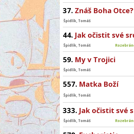
37.
Znáš Boha Otce?
Špidlík, Tomáš
44.
Jak očistit své s
Špidlík, Tomáš
Rozebrán
59.
My v Trojici
Špidlík, Tomáš
557.
Matka Boží
Špidlík, Tomáš
333.
Jak očistit své 
Špidlík, Tomáš
Rozebrán