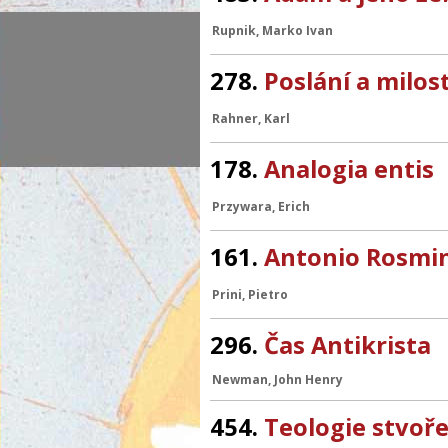
Rupnik, Marko Ivan
278.
Poslání a milos
Rahner, Karl
178.
Analogia entis
Przywara, Erich
161.
Antonio Rosmin
Prini, Pietro
296.
Čas Antikrista
Newman, John Henry
454.
Teologie stvoře