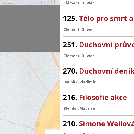
Clément, Olivier
125.
Tělo pro smrt a
Clément, Olivier
251.
Duchovní průvo
Clément, Olivier
270.
Duchovní dení
Boublík, Vladimír
216.
Filosofie akce
Blondel, Maurice
210.
Simone Weilov