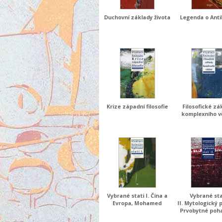
Duchovní základy života
Legenda o Anti
Krize západní filosofie
Filosofické zá
komplexního v
Vybrané stati I. Čína a
Vybrané sta
Evropa, Mohamed
II. Mytologický 
Prvobytné poh