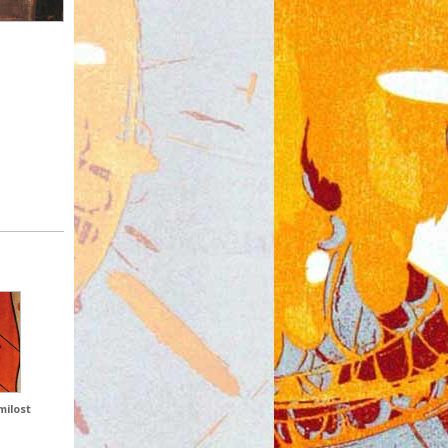
milost