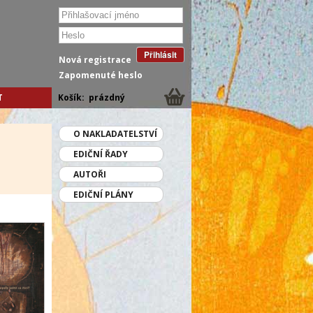
Přihlásit
Nová registrace
Zapomenuté heslo
T
Košík:
prázdný
O NAKLADATELSTVÍ
EDIČNÍ ŘADY
AUTOŘI
EDIČNÍ PLÁNY